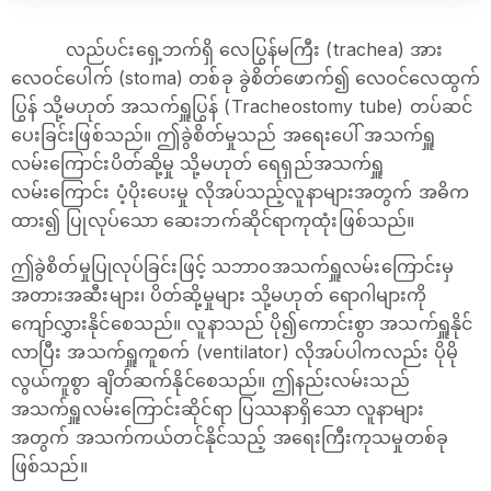
လည်ပင်းရှေ့ဘက်ရှိ လေပြွန်မကြီး (trachea) အား
လေဝင်ပေါက် (stoma) တစ်ခု ခွဲစိတ်ဖောက်၍ လေဝင်လေထွက်
ပြွန် သို့မဟုတ် အသက်ရှူပြွန် (Tracheostomy tube) တပ်ဆင်
ပေးခြင်းဖြစ်သည်။ ဤခွဲစိတ်မှုသည် အရေးပေါ် အသက်ရှူ
လမ်းကြောင်းပိတ်ဆို့မှု သို့မဟုတ် ရေရှည်အသက်ရှူ
လမ်းကြောင်း ပံ့ပိုးပေးမှု လိုအပ်သည့်လူနာများအတွက် အဓိက
ထား၍ ပြုလုပ်သော ဆေးဘက်ဆိုင်ရာကုထုံးဖြစ်သည်။
ဤခွဲစိတ်မှုပြုလုပ်ခြင်းဖြင့် သဘာဝအသက်ရှူလမ်းကြောင်းမှ
အတားအဆီးများ၊ ပိတ်ဆို့မှုများ သို့မဟုတ် ရောဂါများကို
ကျော်လွှားနိုင်စေသည်။ လူနာသည် ပို၍ကောင်းစွာ အသက်ရှူနိုင်
လာပြီး အသက်ရှူကူစက် (ventilator) လိုအပ်ပါကလည်း ပိုမို
လွယ်ကူစွာ ချိတ်ဆက်နိုင်စေသည်။ ဤနည်းလမ်းသည်
အသက်ရှူလမ်းကြောင်းဆိုင်ရာ ပြဿနာရှိသော လူနာများ
အတွက် အသက်ကယ်တင်နိုင်သည့် အရေးကြီးကုသမှုတစ်ခု
ဖြစ်သည်။