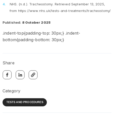
NHS. (n.d.).
Tracheostomy
. Retrieved September 13, 2025,
from https://www.nhs.uk/tests-and-treatments/tracheostomy/
Published:
8 October 2025
.indent-top{padding-top: 30px;} .indent-
bottom{padding-bottom: 30px;}
Share
Category
TESTS AND PROCEDURES