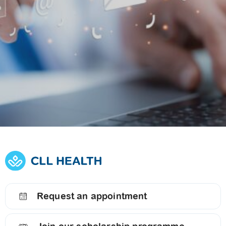
Explore
Explore our
Opportunities at
services
CLL HEALTH
Request an appointment