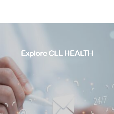
Explore CLL HEALTH
Find a doctor
Find a location