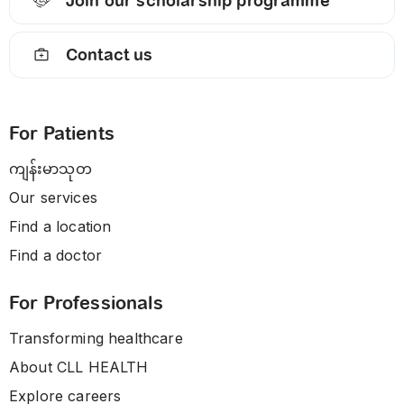
Join our scholarship programme
Contact us
For Patients
ကျန်းမာသုတ
Our services
Find a location
Find a doctor
For Professionals
Transforming healthcare
About CLL HEALTH
Explore careers