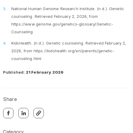
National Human Genome Research Institute. (n.d.).
Genetic
counseling
. Retrieved February 2, 2026, from
https://www.genome.gov/genetics-glossary/Genetic-
Counseling
KidsHealth. (n.d.).
Genetic counseling
. Retrieved February 2,
2026, from https://kidshealth.org/en/parents/genetic-
counseling.html
Published:
21 February 2026
Share
Category