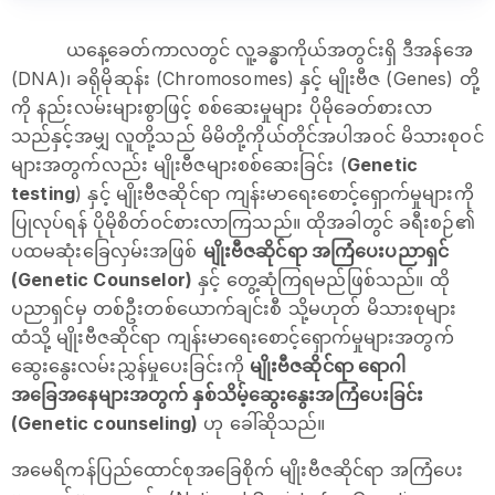
ယနေ့ခေတ်ကာလတွင် လူ့ခန္ဓာကိုယ်အတွင်းရှိ ဒီအန်အေ
(DNA)၊ ခရိုမိုဆုန်း (Chromosomes) နှင့် မျိုးဗီဇ (Genes) တို့
ကို နည်းလမ်းများစွာဖြင့် စစ်ဆေးမှုများ ပိုမိုခေတ်စားလာ
သည်နှင့်အမျှ လူတို့သည် မိမိတို့ကိုယ်တိုင်အပါအဝင် မိသားစုဝင်
များအတွက်လည်း မျိုးဗီဇများစစ်ဆေးခြင်း (
Genetic
testing
) နှင့် မျိုးဗီဇဆိုင်ရာ ကျန်းမာရေးစောင့်ရှောက်မှုများကို
ပြုလုပ်ရန် ပိုမိုစိတ်ဝင်စားလာကြသည်။ ထိုအခါတွင် ခရီးစဉ်၏
ပထမဆုံးခြေလှမ်းအဖြစ်
မျိုးဗီဇဆိုင်ရာ အကြံပေးပညာရှင်
(Genetic Counselor)
နှင့် တွေ့ဆုံကြရမည်ဖြစ်သည်။ ထို
ပညာရှင်မှ တစ်ဦးတစ်ယောက်ချင်းစီ သို့မဟုတ် မိသားစုများ
ထံသို့ မျိုးဗီဇဆိုင်ရာ ကျန်းမာရေးစောင့်ရှောက်မှုများအတွက်
ဆွေးနွေးလမ်းညွှန်မှုပေးခြင်းကို
မျိုးဗီဇဆိုင်ရာ ရောဂါ
အခြေအနေများအတွက် နှစ်သိမ့်ဆွေးနွေးအကြံပေးခြင်း
(Genetic counseling)
ဟု ခေါ်ဆိုသည်။
အမေရိကန်ပြည်ထောင်စုအခြေစိုက် မျိုးဗီဇဆိုင်ရာ အကြံပေး