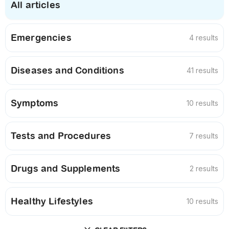
All articles
Emergencies
4 results
Diseases and Conditions
41 results
Symptoms
10 results
Tests and Procedures
7 results
Drugs and Supplements
2 results
Healthy Lifestyles
10 results