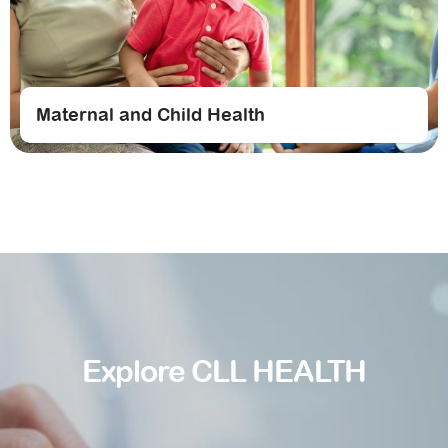
Maternal and Child Health
Explore CLL HEALTH