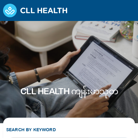
CLL HEALTH ကျန်းမာသုတ
SEARCH BY KEYWORD