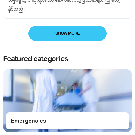
နိုင်သည်။
SHOW MORE
Featured categories
Emergencies