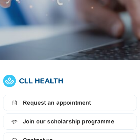
Explore
Explore our
Opportunities at
services
CLL HEALTH
Request an appointment
Join our scholarship programme