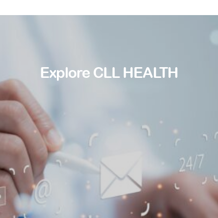
Explore CLL HEALTH
Find a doctor
Find a location