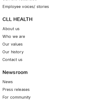
Employee voices/ stories
CLL HEALTH
About us
Who we are
Our values
Our history
Contact us
Newsroom
News
Press releases
For community