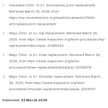
Cleveland Clinic. (n.d.).
Arthroplasty (joint replacement).
Retrieved March 26, 2026, from
https://my.clevelandclinic.org/health/treatments/21649-
arthroplasty-joint-replacement
Mayo Clinic. (n.d.).
Hip replacement
. Retrieved March 26,
2026, from https://www.mayoclinic.org/tests-procedures/hip-
replacement/about/pac-20385042
Mayo Clinic. (n.d.).
Knee replacement
. Retrieved March 26,
2026, from https://www.mayoclinic.org/tests-
procedures/knee-replacement/about/pac-20385276
Mayo Clinic. (n.d.).
Shoulder replacement
. Retrieved March
26, 2026, from https://www.mayoclinic.org/tests-
procedures/shoulder-replacement/about/pac-20519121
Published:
22 March 2025