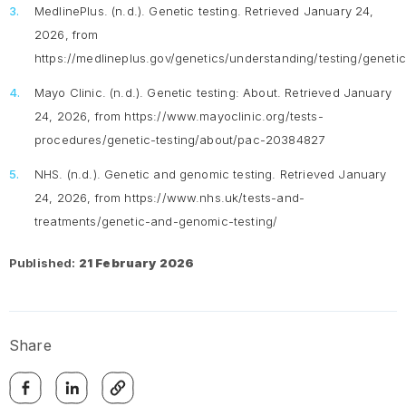
MedlinePlus. (n.d.).
Genetic testing
. Retrieved January 24,
2026, from
https://medlineplus.gov/genetics/understanding/testing/genetic
Mayo Clinic. (n.d.).
Genetic testing: About.
Retrieved January
24, 2026, from https://www.mayoclinic.org/tests-
procedures/genetic-testing/about/pac-20384827
NHS. (n.d.).
Genetic and genomic testing
. Retrieved January
24, 2026, from https://www.nhs.uk/tests-and-
treatments/genetic-and-genomic-testing/
Published:
21 February 2026
Share