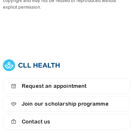
copyright and may not be reused or reproduced without
explicit permission.
Request an appointment
Join our scholarship programme
Contact us