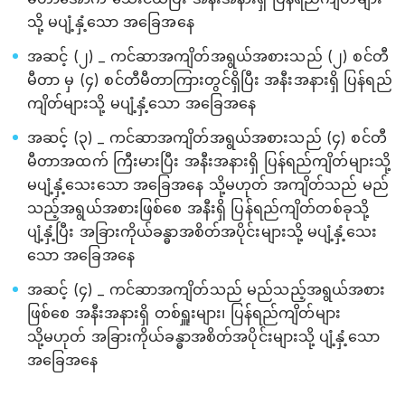
သို့ မပျံ့နှံ့သော အခြေအနေ
အဆင့် (၂) _ ကင်ဆာအကျိတ်အရွယ်အစားသည် (၂) စင်တီ
မီတာ မှ (၄) စင်တီမီတာကြားတွင်ရှိပြီး အနီးအနားရှိ ပြန်ရည်
ကျိတ်များသို့ မပျံ့နှံ့သော အခြေအနေ
အဆင့် (၃) _ ကင်ဆာအကျိတ်အရွယ်အစားသည် (၄) စင်တီ
မီတာအထက် ကြီးမားပြီး အနီးအနားရှိ ပြန်ရည်ကျိတ်များသို့
မပျံ့နှံ့သေးသော အခြေအနေ သို့မဟုတ် အကျိတ်သည် မည်
သည့်အရွယ်အစားဖြစ်စေ အနီးရှိ ပြန်ရည်ကျိတ်တစ်ခုသို့
ပျံ့နှံ့ပြီး အခြားကိုယ်ခန္ဓာအစိတ်အပိုင်းများသို့ မပျံ့နှံ့သေး
သော အခြေအနေ
အဆင့် (၄) _ ကင်ဆာအကျိတ်သည် မည်သည့်အရွယ်အစား
ဖြစ်စေ အနီးအနားရှိ တစ်ရှူးများ၊ ပြန်ရည်ကျိတ်များ
သို့မဟုတ် အခြားကိုယ်ခန္ဓာအစိတ်အပိုင်းများသို့ ပျံ့နှံ့သော
အခြေအနေ