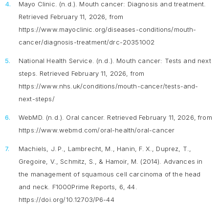
Mayo Clinic. (n.d.).
Mouth cancer: Diagnosis and treatment.
Retrieved February 11, 2026, from
https://www.mayoclinic.org/diseases-conditions/mouth-
cancer/diagnosis-treatment/drc-20351002
National Health Service. (n.d.).
Mouth cancer: Tests and next
steps.
Retrieved February 11, 2026, from
https://www.nhs.uk/conditions/mouth-cancer/tests-and-
next-steps/
WebMD. (n.d.).
Oral cancer.
Retrieved February 11, 2026, from
https://www.webmd.com/oral-health/oral-cancer
Machiels, J. P., Lambrecht, M., Hanin, F. X., Duprez, T.,
Gregoire, V., Schmitz, S., & Hamoir, M. (2014). Advances in
the management of squamous cell carcinoma of the head
and neck.
F1000Prime Reports, 6
, 44.
https://doi.org/10.12703/P6-44