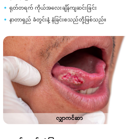
ရုတ်တရက် ကိုယ်အလေးချိန်ကျဆင်းခြင်း
နာတာရှည် ခံတွင်းနံ့ နံခြင်းစသည်တို့ဖြစ်သည်။