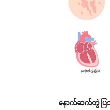
နောက်ဆက်တွဲ ပြ