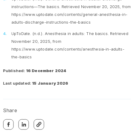
instructions
—The basics. Retrieved November 20, 2025, from
https://www.uptodate.com/contents/general-anesthesia-in-
adults-discharge-instructions-the-basics
UpToDate. (n.d.).
Anesthesia in adults: The basics.
Retrieved
November 20, 2025, from
https://www.uptodate.com/contents/anesthesia-in-adults-
the-basics
Published:
16 December 2024
Last updated:
15 January 2026
Share