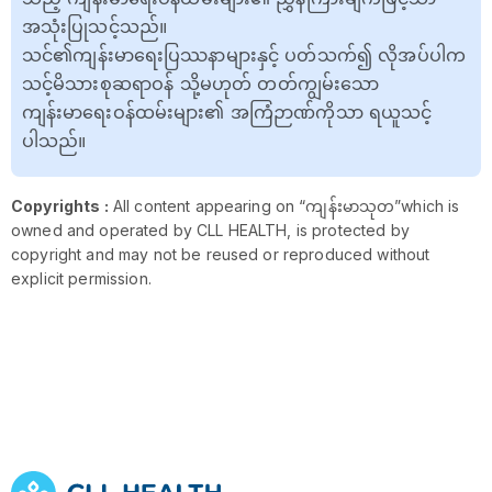
အသုံးပြုသင့်သည်။
သင်၏ကျန်းမာရေးပြဿနာများနှင့် ပတ်သက်၍ လိုအပ်ပါက
သင့်မိသားစုဆရာဝန် သို့မဟုတ် တတ်ကျွမ်းသော
ကျန်းမာရေးဝန်ထမ်းများ၏ အကြံဉာဏ်ကိုသာ ရယူသင့်
ပါသည်။
Copyrights :
All content appearing on “ကျန်းမာသုတ”which is
owned and operated by CLL HEALTH, is protected by
copyright and may not be reused or reproduced without
explicit permission.