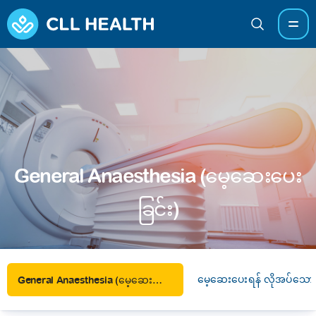
General Anaesthesia (မေ့ဆေးပေး
ခြင်း)
မေ့ဆေးပေးရန် လိုအပ်သေ
General Anaesthesia (မေ့ဆေးပေးခြင်း)