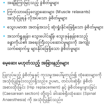
အချိန်ကြာမြင့်သည့် ခွဲစိတ်မှုများ
ကြွက်သားပြေလျှော့ဆေးများ (Muscle relaxants)
အသုံးပြုရန် လိုအပ်သော ခွဲစိတ်မှုများ
သွေးပမာဏ အတန်အသင့် ဆုံးရှုံးနိုင်ခြေရှိသော ခွဲစိတ်မှုများ
အသက်ရှူနှုန်း၊ သွေးပေါင်ချိန်၊ သွေးခုန်နှုန်းစသည့်
ခန္ဓာကိုယ်၏ အရေးကြီးလုပ်ဆောင်မှုများကို အကျိုး
သက်ရောက်မှု များနိုင်ခြေရှိသော ခွဲစိတ်မှုများ
မေ့ဆေး မဟုတ်သည့် အခြားနည်းများ
ပြုလုပ်မည့် ခွဲစိတ်မှုနှင့် ကုသမှုအပေါ်မူတည်၍ ထုံဆေးများကို
အသုံးပြုခြင်းလည်းရှိသည်။ ဥပမာ_ တင်ပါးဆုံရိုး ခွဲစိတ်
အစားထိုးခြင်း (Hip replacement) နှင့် ခွဲစိတ်မွေးဖွားခြင်း
(Caesarean section) တို့တွင် ခါးဆစ်ရိုးထုံဆေး (Spinal
Anaesthesia) ကို အသုံးပြုနိုင်သည်။