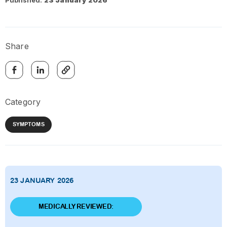
Published:
23 January 2026
Share
Category
SYMPTOMS
23 JANUARY 2026
MEDICALLY REVIEWED: