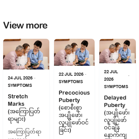
View more
22 JUL
22 JUL 2026
24 JUL 2026
2026
SYMPTOMS
SYMPTOMS
SYMPTOMS
Precocious
Stretch
Delayed
Puberty
Marks
Puberty
(စောစီးစွာ
(အကြောပြတ်
(အပျိုဖော်၊
အပျိုဖော်၊
ရာများ)
လူပျိုဖော်
လူပျိုဖော်ဝင်
ဝင်ချိန်
ခြင်း)
အကြောပြတ်ရာ
နောက်ကျ