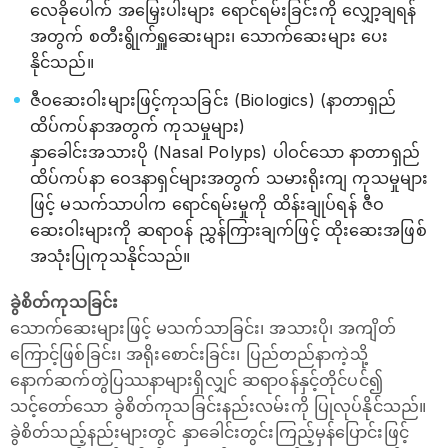
လေခိုပေါက် အမြှေးပါးများ ရောင်ရမ်းခြင်းကို လျှော့ချရန်
အတွက် စတီးရွိုက်ရှူဆေးများ၊ သောက်ဆေးများ ပေး
နိုင်သည်။
ဇီဝဆေးဝါးများဖြင့်ကုသခြင်း (Biologics) (နာတာရှည်
ထိပ်ကပ်နာအတွက် ကုသမှုများ)
နှာခေါင်းအသားပို (Nasal Polyps) ပါဝင်သော နာတာရှည်
ထိပ်ကပ်နာ ဝေဒနာရှင်များအတွက် သမားရိုးကျ ကုသမှုများ
ဖြင့် မသက်သာပါက ရောင်ရမ်းမှုကို ထိန်းချုပ်ရန် ဇီဝ
ဆေးဝါးများကို ဆရာဝန် ညွှန်ကြားချက်ဖြင့် ထိုးဆေးအဖြစ်
အသုံးပြုကုသနိုင်သည်။
ခွဲစိတ်ကုသခြင်း
သောက်ဆေးများဖြင့် မသက်သာခြင်း၊ အသားပို၊ အကျိတ်
ကြောင့်ဖြစ်ခြင်း၊ အရိုးစောင်းခြင်း၊ ပြည်တည်နာကဲ့သို့
နောက်ဆက်တွဲပြဿနာများရှိလျှင် ဆရာဝန်နှင့်တိုင်ပင်၍
သင့်တော်သော ခွဲစိတ်ကုသခြင်းနည်းလမ်းကို ပြုလုပ်နိုင်သည်။
ခွဲစိတ်သည့်နည်းများတွင် နှာခေါင်းတွင်းကြည့်မှန်ပြောင်းဖြင့်