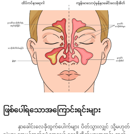
ဖြစ်ပေါ်ရသောအကြောင်းရင်းများ
နှာခေါင်းလေခိုထွက်ပေါက်များ ပိတ်သွားလျှင် သို့မဟုတ်