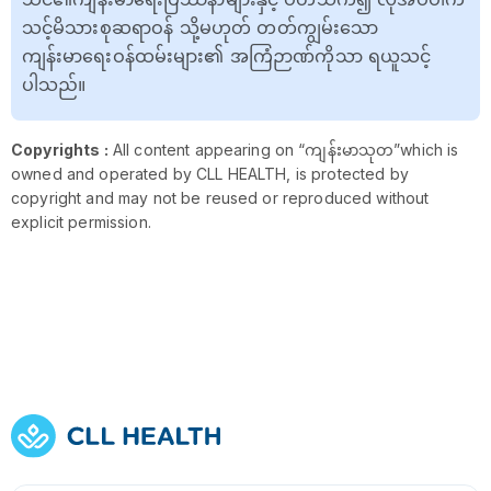
သင့်မိသားစုဆရာဝန် သို့မဟုတ် တတ်ကျွမ်းသော
ကျန်းမာရေးဝန်ထမ်းများ၏ အကြံဉာဏ်ကိုသာ ရယူသင့်
ပါသည်။
Copyrights :
All content appearing on “ကျန်းမာသုတ”which is
owned and operated by CLL HEALTH, is protected by
copyright and may not be reused or reproduced without
explicit permission.