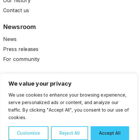
Our history
Contact us
Newsroom
News
Press releases
For community
We value your privacy
We use cookies to enhance your browsing experience,
serve personalized ads or content, and analyze our
traffic. By clicking "Accept All", you consent to our use of
cookies.
© 2026 CLL HEALTH. All Rights Reserved.
Terms and Conditions
Privacy Policy
Customize
Reject All
Accept All