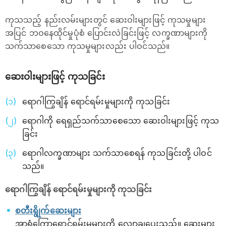
ကုသသည့် နည်းလမ်းများတွင် ဆေးဝါးများဖြင့် ကုသမှုများ
အပြင် ဘဝနေထိုင်မှုပုံစံ ပြောင်းလဲခြင်းဖြင့် လက္ခဏာများကို
သက်သာစေသော ကုသမှုများလည်း ပါဝင်သည်။
ဆေးဝါးများဖြင့် ကုသခြင်း
ရောဂါကြွချိန် ရောင်ရမ်းမှုများကို ကုသခြင်း
ရောဂါကို ရေရှည်သက်သာစေသော ဆေးဝါးများဖြင့် ကုသ
ခြင်း
ရောဂါလက္ခဏာများ သက်သာစေရန် ကုသခြင်းတို့ ပါဝင်
သည်။
ရောဂါကြွချိန် ရောင်ရမ်းမှုများကို ကုသခြင်း
စတီးရွိုက်ဆေးများ
အာရုံကြောရောင်ရမ်းမှုများကို လျှော့ချပေးသည်။ ဆေးများ