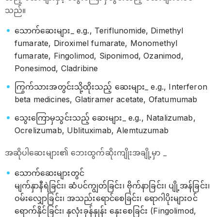
သည်။
သောက်ဆေးများ_ e.g., Teriflunomide, Dimethyl
fumarate, Diroximel fumarate, Monomethyl
fumarate, Fingolimod, Siponimod, Ozanimod,
Ponesimod, Cladribine
ကြွက်သားအတွင်းသို့ထိုးသည့် ဆေးများ_ e.g., Interferon
beta medicines, Glatiramer acetate, Ofatumumab
သွေးကြောမှသွင်းသည့် ဆေးများ_ e.g., Natalizumab,
Ocrelizumab, Ublituximab, Alemtuzumab
အဆိုပါဆေးများ၏ ဘေးထွက်ဆိုးကျိုးအချို့မှာ _
သောက်ဆေးများတွင်
မျက်နှာနီရဲခြင်း၊ ဆံပင်ကျွတ်ခြင်း၊ ဗိုက်နာခြင်း၊ ပျို့အန်ခြင်း၊
ဝမ်းလျှောခြင်း၊ အသည်းရောင်စေခြင်း၊ ရောဂါပိုးများဝင်
ရောက်နိုင်ခြင်း၊ နှလုံးခုန်နှုန်း နှေးစေခြင်း (Fingolimod,