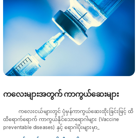
ကလေးများအတွက် ကာကွယ်ဆေးများ
ကလေးငယ်များတွင် ပုံမှန်ကာကွယ်ဆေးထိုးခြင်းဖြင့် ထိ
ထိရောက်ရောက် ကာကွယ်နိုင်သောရောဂါများ (Vaccine
preventable diseases) နှင့် ရောဂါပိုးများမှာ_