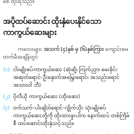
စေ ထိုးရသည်။
အပိုထပ်ဆောင်း ထိုးနှံပေးနိုင်သော
ကာကွယ်ဆေးများ
ကလေးများ
အသက် (၄)နှစ် မှ ‌(၆)နှစ်ကြား ‌
ကျောင်းစမ
တက်မီအချိန်တွင်
ငါးမျိုးစပ်ကာကွယ်ဆေး (ဆုံဆို့၊ ကြက်ညှာ၊ မေးခိုင်၊
အဆုတ်ရောင်-ဦးနှောက်အမြှေးရောင်၊ အသည်းရောင်
အသားဝါ ဘီ)
ပိုလီယို ကာကွယ်ဆေး (ထိုးဆေး)
ဝက်သက်-ပါးချိတ်ရောင်-ဂျိုက်သိုး သုံးမျိုးစပ်
ကာကွယ်ဆေးတို့ကို ထိုးထားဖူးပါက နောက်ထပ် တစ်ကြိမ်
စီ ထပ်ဆောင်းထိုးနှံသင့်သည်။