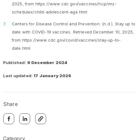
2025, from https://www.cdc.gov/vaccines/hcp/imz-
schedules/child-adolescent-age.html
Centers for Disease Control and Prevention. (n.d.).
Stay up to
date with COVID-19 vaccines
. Retrieved December 10, 2025,
from https://www.cdc.gov/covid/vaccines/stay-up-to-
date.html
Published:
9 December 2024
Last updated:
17 January 2026
Share
Category