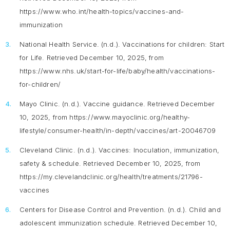
https://www.who.int/health-topics/vaccines-and-
immunization
National Health Service. (n.d.).
Vaccinations for children: Start
for Life
. Retrieved December 10, 2025, from
https://www.nhs.uk/start-for-life/baby/health/vaccinations-
for-children/
Mayo Clinic. (n.d.).
Vaccine guidance
. Retrieved December
10, 2025, from https://www.mayoclinic.org/healthy-
lifestyle/consumer-health/in-depth/vaccines/art-20046709
Cleveland Clinic. (n.d.).
Vaccines: Inoculation, immunization,
safety & schedule.
Retrieved December 10, 2025, from
https://my.clevelandclinic.org/health/treatments/21796-
vaccines
Centers for Disease Control and Prevention. (n.d.).
Child and
adolescent immunization schedule.
Retrieved December 10,