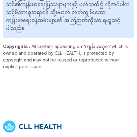
သင်၏ကျန်းမာရေးပြဿနာများနှင့် ပတ်သက်၍ လိုအပ်ပါက
သင့်မိသားစုဆရာဝန် သို့မဟုတ် တတ်ကျွမ်းသော
ကျန်းမာရေးဝန်ထမ်းများ၏ အကြံဉာဏ်ကိုသာ ရယူသင့်
ပါသည်။
Copyrights :
All content appearing on “ကျန်းမာသုတ”which is
owned and operated by CLL HEALTH, is protected by
copyright and may not be reused or reproduced without
explicit permission.