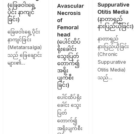
Suppurative
(ခြေဖဝါးရှေ့
Avascular
Otitis Media
ပိုင်း နာကျင်
Necrosis
(နာတာရှည်
ခြင်း)
of
နားပြည်ယိုခြင်း)
Femoral
ခြေဖဝါးရှေ့ပိုင်း
head
နာတာရှည်
နာကျင်ခြင်း
(ပေါင်ထိပ်
နားပြည်ယိုခြင်း
(Metatarsalgia)
ရိုးခေါင်း
(Chronic
သည် ခြေချောင်း
သွေးပြတ်
Suppurative
များ၏...
တောက်၍
Otitis Media)
အရိုး
ပျက်စီး
သည်...
ခြင်း)
ပေါင်ထိပ်ရိုး
ခေါင်း သွေး
ပြတ်
တောက်၍
အရိုးပျက်စီး