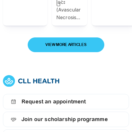
ခြင်း
(Avascular
Necrosis...
VIEW MORE ARTICLES
Request an appointment
Join our scholarship programme