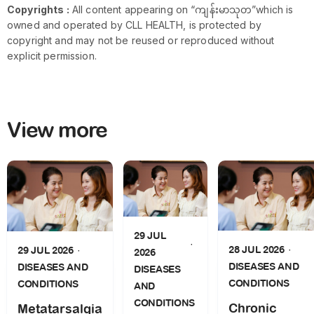
Copyrights :
All content appearing on “ကျန်းမာသုတ”which is
owned and operated by CLL HEALTH, is protected by
copyright and may not be reused or reproduced without
explicit permission.
View more
29 JUL
28 JUL 2026
29 JUL 2026
2026
DISEASES AND
DISEASES AND
DISEASES
CONDITIONS
CONDITIONS
AND
CONDITIONS
Chronic
Metatarsalgia