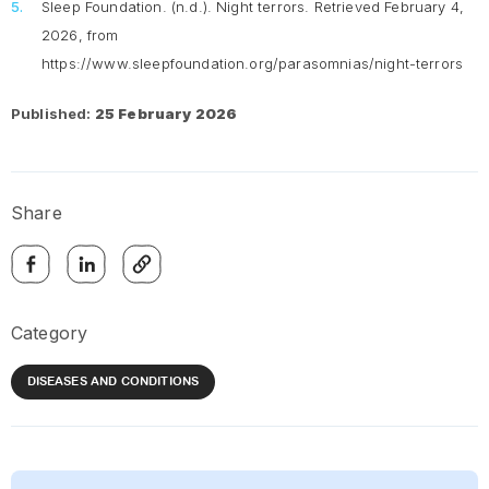
Sleep Foundation. (n.d.).
Night terrors
. Retrieved February 4,
2026, from
https://www.sleepfoundation.org/parasomnias/night-terrors
Published:
25 February 2026
Share
Category
DISEASES AND CONDITIONS