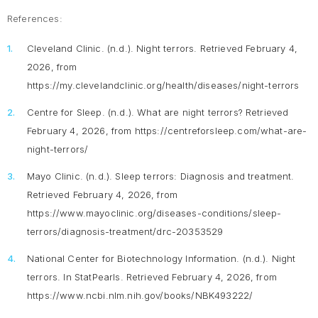
References:
Cleveland Clinic. (n.d.).
Night terrors
. Retrieved February 4,
2026, from
https://my.clevelandclinic.org/health/diseases/night-terrors
Centre for Sleep. (n.d.).
What are night terrors?
Retrieved
February 4, 2026, from https://centreforsleep.com/what-are-
night-terrors/
Mayo Clinic. (n.d.).
Sleep terrors: Diagnosis and treatment
.
Retrieved February 4, 2026, from
https://www.mayoclinic.org/diseases-conditions/sleep-
terrors/diagnosis-treatment/drc-20353529
National Center for Biotechnology Information. (n.d.).
Night
terrors
. In StatPearls. Retrieved February 4, 2026, from
https://www.ncbi.nlm.nih.gov/books/NBK493222/