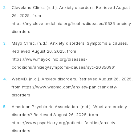
Cleveland Clinic. (n.d.).
Anxiety disorders.
Retrieved August
26, 2025, from
https://my.clevelandclinic.org/health/diseases/9536-anxiety-
disorders
Mayo Clinic. (n.d.).
Anxiety disorders: Symptoms & causes
.
Retrieved August 26, 2025, from
https://www.mayoclinic.org/diseases-
conditions/anxiety/symptoms-causes/syc-20350961
WebMD. (n.d.).
Anxiety disorders.
Retrieved August 26, 2025,
from https://www.webmd.com/anxiety-panic/anxiety-
disorders
American Psychiatric Association. (n.d.).
What are anxiety
disorders?
Retrieved August 26, 2025, from
https://www.psychiatry.org/patients-families/anxiety-
disorders