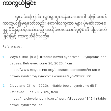
ကာကွယ်ခြင်း
အူလမ်းကြောင်း လှုပ်ရှားမှုမမှန်သောရောဂါ မဖြစ်စေရန်
ကာကွယ်၍မရသော်လည်း ရောဂါလက္ခဏာ များ ပိုမဆိုးလာစေ
ရန် မိမိနှင့်သင့်တော်သည့် နေထိုင်စားသောက်မှုပုံစံကို ပြောင်းလဲ
ခြင်းဖြင့် ကာကွယ်နိုင်သည်။
References:
Mayo Clinic. (n.d.).
Irritable bowel syndrome – Symptoms and
causes.
Retrieved June 26, 2025, from
https://www.mayoclinic.org/diseases-conditions/irritable-
bowel-syndrome/symptoms-causes/syc-20360016
Cleveland Clinic. (2023).
Irritable bowel syndrome (IBS)
.
Retrieved June 26, 2025, from
https://my.clevelandclinic.org/health/diseases/4342-irritable-
bowel-syndrome-ibs