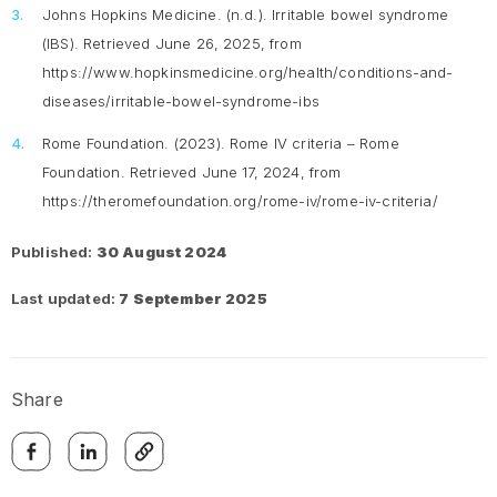
Johns Hopkins Medicine. (n.d.).
Irritable bowel syndrome
(IBS).
Retrieved June 26, 2025, from
https://www.hopkinsmedicine.org/health/conditions-and-
diseases/irritable-bowel-syndrome-ibs
Rome Foundation. (2023).
Rome IV criteria – Rome
Foundation
. Retrieved June 17, 2024, from
https://theromefoundation.org/rome-iv/rome-iv-criteria/
Published:
30 August 2024
Last updated:
7 September 2025
Share