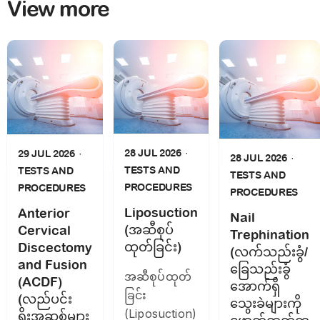
View more
28 JUL 2026
29 JUL 2026
28 JUL 2026
TESTS AND
TESTS AND
TESTS AND
PROCEDURES
PROCEDURES
PROCEDURES
Liposuction
Anterior
Nail
(အဆီစုပ်
Cervical
Trephination
ထုတ်ခြင်း)
Discectomy
(လက်သည်းခွံ/
and Fusion
ခြေသည်းခွံ
အဆီစုပ်ထုတ်
(ACDF)
အောက်ရှိ
ခြင်း
(လည်ပင်း
သွေးခဲများကို
(Liposuction)
ရိုးအဆစ်များ