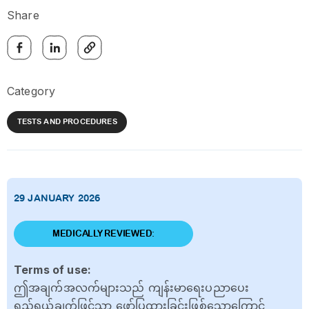
Share
Category
TESTS AND PROCEDURES
29 JANUARY 2026
MEDICALLY REVIEWED:
Terms of use:
ဤအချက်အလက်များသည် ကျန်းမာရေးပညာပေး
ရည်ရွယ်ချက်ဖြင့်သာ ဖော်ပြထားခြင်းဖြစ်သောကြောင့်