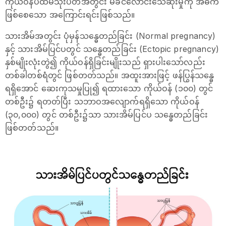
ကိုယ်ဝန်ပထမသုံးပတ်အတွင်း မိခင်လောင်းသေဆုံးမှုကို အဓိက
ဖြစ်စေသော အကြောင်းရင်းဖြစ်သည်။
သားအိမ်အတွင်း ပုံမှန်သန္ဓေတည်ခြင်း (Normal pregnancy)
နှင့် သားအိမ်ပြင်ပတွင် သန္ဓေတည်ခြင်း (Ectopic pregnancy)
နှစ်မျိုးလုံးတွဲ၍ ကိုယ်ဝန်ရှိခြင်းမျိုးသည် ရှားပါးသော်လည်း
တစ်ခါတစ်ရံတွင် ဖြစ်တတ်သည်။ အထူးအားဖြင့် ဖန်ပြွန်သန္ဓေ
ရရှိအောင် ဆေးကုသမှုပြု၍ ရထားသော ကိုယ်ဝန် (၁၀၀) တွင်
တစ်ဦး၌ ရတတ်ပြီး သဘာဝအလျောက်ရရှိသော ကိုယ်ဝန်
(၃၀,၀၀၀) တွင် တစ်ဦး၌သာ သားအိမ်ပြင်ပ သန္ဓေတည်ခြင်း
ဖြစ်တတ်သည်။