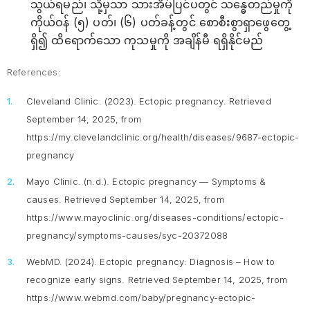
သွယ်ရမည်၊ သို့မှသာ သားအိမ်ပြင်ပတွင် သန္ဓေတည်မှုကို
ကိုယ်ဝန် (၅) ပတ်၊ (၆) ပတ်ခန့်တွင် စောစီးစွာရှာဖွေတွေ့
ရှိ၍ ထိရောက်သော ကုသမှုကို အချိန်မီ ရရှိနိုင်မည်
References:
Cleveland Clinic. (2023).
Ectopic pregnancy
. Retrieved
September 14, 2025, from
https://my.clevelandclinic.org/health/diseases/9687-ectopic-
pregnancy
Mayo Clinic. (n.d.).
Ectopic pregnancy — Symptoms &
causes
. Retrieved September 14, 2025, from
https://www.mayoclinic.org/diseases-conditions/ectopic-
pregnancy/symptoms-causes/syc-20372088
WebMD. (2024).
Ectopic pregnancy: Diagnosis – How to
recognize early signs
. Retrieved September 14, 2025, from
https://www.webmd.com/baby/pregnancy-ectopic-