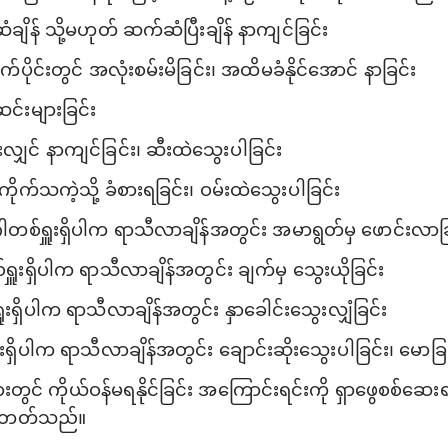
ချိန် သို့မဟုတ် ဆက်ဆံပြီးချိန် နာကျင်ခြင်း
က်ပိုင်းတွင် အလုံးစမ်းမိခြင်း၊ အထိမခံနိုင်အောင် နာခြင်း
ဆင်းများခြင်း
လျှင် နာကျင်ခြင်း၊ ဆီးထဲသွေးပါခြင်း
ိုက်သကဲ့သို့ ခံစားရခြင်း၊ ဝမ်းထဲသွေးပါခြင်း
စ်ရှူးရှိပါက ရာသီလာချိန်အတွင်း အမာရွတ်မှ ဖောင်းလာခြင
ှူးရှိပါက ရာသီလာချိန်အတွင်း ချက်မှ သွေးယိုခြင်း
ူးရှိပါက ရာသီလာချိန်အတွင်း နှာခေါင်းသွေးလျှံခြင်း
ရှိပါက ရာသီလာချိန်အတွင်း ချောင်းဆိုးသွေးပါခြင်း၊ မောခြင
းတွင် ကိုယ်ဝန်မရနိုင်ခြင်း အကြောင်းရင်းကို ရှာဖွေစစ်ဆေ
ရှိတတ်သည်။