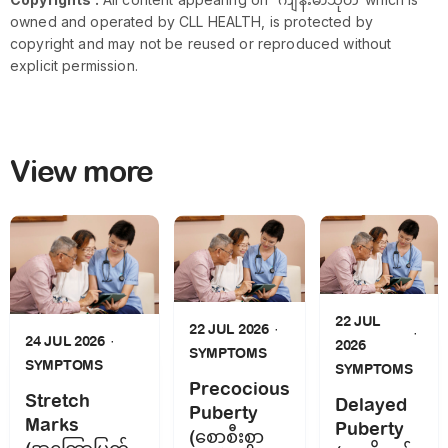
owned and operated by CLL HEALTH, is protected by
copyright and may not be reused or reproduced without
explicit permission.
View more
22 JUL
22 JUL 2026
24 JUL 2026
2026
SYMPTOMS
SYMPTOMS
SYMPTOMS
Precocious
Stretch
Delayed
Puberty
Marks
Puberty
(စောစီးစွာ