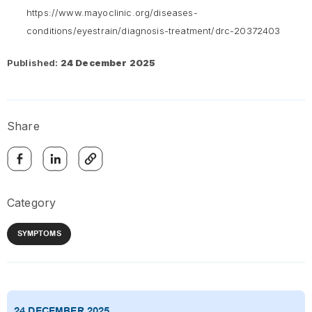
https://www.mayoclinic.org/diseases-
conditions/eyestrain/diagnosis-treatment/drc-20372403
Published:
24 December 2025
Share
Category
SYMPTOMS
24 DECEMBER 2025