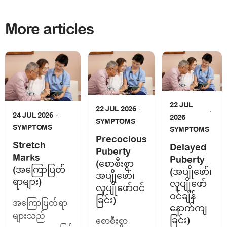
More articles
22 JUL
22 JUL 2026
24 JUL 2026
2026
SYMPTOMS
SYMPTOMS
SYMPTOMS
Precocious
Stretch
Delayed
Puberty
Marks
Puberty
(စောစီးစွာ
(အကြောပြတ်
(အပျိုဖော်၊
အပျိုဖော်၊
ရာများ)
လူပျိုဖော်
လူပျိုဖော်ဝင်
ဝင်ချိန်
ခြင်း)
အကြောပြတ်ရာ
နောက်ကျ
များသည်
ခြင်း)
စောစီးစွာ