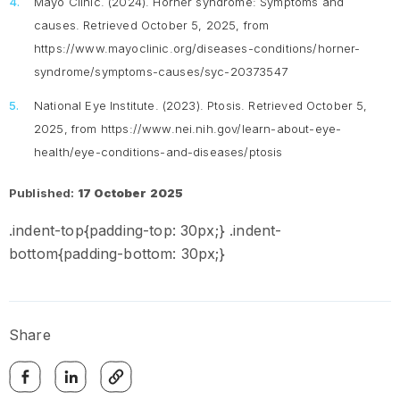
Mayo Clinic. (2024).
Horner syndrome: Symptoms and
causes.
Retrieved October 5, 2025, from
https://www.mayoclinic.org/diseases-conditions/horner-
syndrome/symptoms-causes/syc-20373547
National Eye Institute. (2023).
Ptosis
. Retrieved October 5,
2025, from https://www.nei.nih.gov/learn-about-eye-
health/eye-conditions-and-diseases/ptosis
Published:
17 October 2025
.indent-top{padding-top: 30px;} .indent-
bottom{padding-bottom: 30px;}
Share