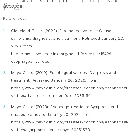
နိုင်သည်။
References:
Cleveland Clinic. (2023).
Esophageal varices: Causes,
symptoms, diagnosis, and treatment
. Retrieved January 20,
2026, from
https://my.clevelandclinic.org/health/diseases/15429-
esophageal-varices
Mayo Clinic. (2019).
Esophageal varices: Diagnosis and
treatment
. Retrieved January 20, 2026, from
https://www.mayoclinic.org/diseases-conditions/esophageal-
varices/diagnosis-treatment/drc-20351544
Mayo Clinic. (2023).
Esophageal varices: Symptoms and
causes
. Retrieved January 20, 2026, from
https://www.mayoclinic.org/diseases-conditions/esophageal-
varices/symptoms-causes/syc-20351538