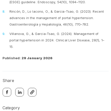
(ESGE) guideline.
Endoscopy, 54
(10), 1094–1120.
Rincón, D., Lo Iacono, O., & Garcia-Tsao, G. (2023). Recent
advances in the management of portal hypertension.
Gastroenterología y Hepatología, 46
(10), 770–782.
Villanova, G., & Garcia-Tsao, G. (2024). Management of
portal hypertension in 2024.
Clinical Liver Disease, 28
(1), 1–
15.
Published:
29 January 2026
Share
Category