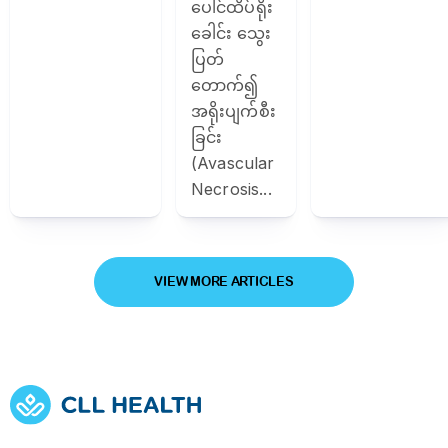
ပေါင်ထိပ်ရိုး
ခေါင်း သွေး
ပြတ်
တောက်၍
အရိုးပျက်စီး
ခြင်း
(Avascular
Necrosis...
VIEW MORE ARTICLES