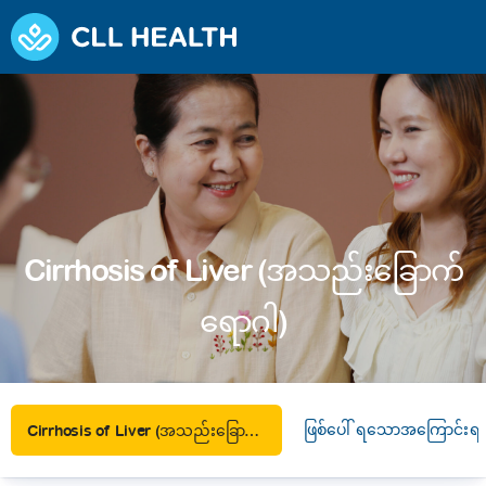
Cirrhosis of Liver (အသည်းခြောက်
ရောဂါ)
ဖြစ်ပေါ် ရသောအကြောင်းရင်
Cirrhosis of Liver (အသည်းခြောက်ရောဂါ)