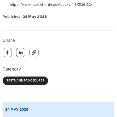
https://www.ncbi.nlm.nih.gov/books/NBK526132/
Published:
24 May 2026
Share
Category
TESTS AND PROCEDURES
24 MAY 2026