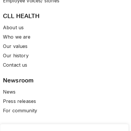
Employee voices/ stories
CLL HEALTH
About us
Who we are
Our values
Our history
Contact us
Newsroom
News
Press releases
For community