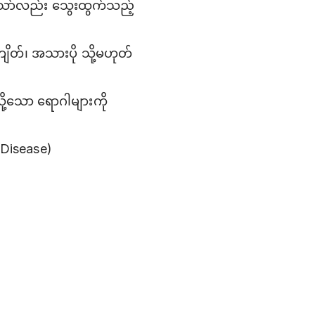
့်သော်လည်း သွေးထွက်သည့်
ျိတ်၊ အသားပို သို့မဟုတ်
ို့သော ရောဂါများကို
 Disease)