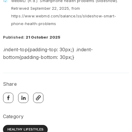
WebMD. (n.d.).
Smartphone health problems (slideshow).
Retrieved September 22, 2025, from
https://www.webmd.com/balance/ss/slideshow-smart-
phone-health-problems
Published:
21 October 2025
.indent-top{padding-top: 30px;} .indent-
bottom{padding-bottom: 30px;}
Share
Category
HEALTHY LIFESTYLES