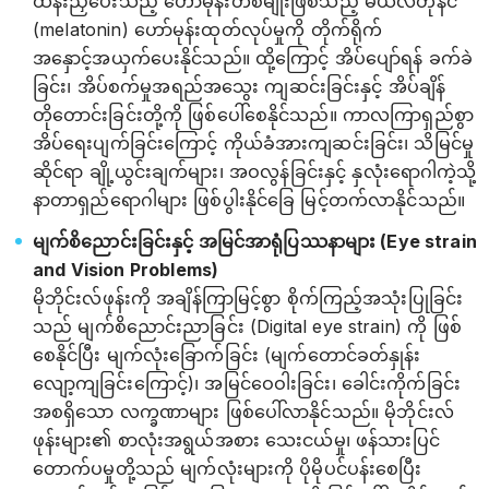
ထိန်းညှိပေးသည့် ဟော်မုန်းတစ်မျိုးဖြစ်သည့် မယ်လတိုနင်
(melatonin) ဟော်မုန်းထုတ်လုပ်မှုကို တိုက်ရိုက်
အနှောင့်အယှက်ပေးနိုင်သည်။ ထို့ကြောင့် အိပ်ပျော်ရန် ခက်ခဲ
ခြင်း၊ အိပ်စက်မှုအရည်အသွေး ကျဆင်းခြင်းနှင့် အိပ်ချိန်
တိုတောင်းခြင်းတို့ကို ဖြစ်ပေါ်စေနိုင်သည်။ ကာလကြာရှည်စွာ
အိပ်ရေးပျက်ခြင်းကြောင့် ကိုယ်ခံအားကျဆင်းခြင်း၊ သိမြင်မှု
ဆိုင်ရာ ချို့ယွင်းချက်များ၊ အဝလွန်ခြင်းနှင့် နှလုံးရောဂါကဲ့သို့
နာတာရှည်ရောဂါများ ဖြစ်ပွါးနိုင်ခြေ မြင့်တက်လာနိုင်သည်။
မျက်စိညောင်းခြင်းနှင့် အမြင်အာရုံပြဿနာများ (Eye strain
and Vision Problems)
မိုဘိုင်းလ်ဖုန်းကို အချိန်ကြာမြင့်စွာ စိုက်ကြည့်အသုံးပြုခြင်း
သည် မျက်စိညောင်းညာခြင်း (Digital eye strain) ကို ဖြစ်
စေနိုင်ပြီး မျက်လုံးခြောက်ခြင်း (မျက်တောင်ခတ်နှုန်း
လျော့ကျခြင်းကြောင့်)၊ အမြင်ဝေဝါးခြင်း၊ ခေါင်းကိုက်ခြင်း
အစရှိသော လက္ခဏာများ ဖြစ်ပေါ်လာနိုင်သည်။ မိုဘိုင်းလ်
ဖုန်းများ၏ စာလုံးအရွယ်အစား သေးငယ်မှု၊ ဖန်သားပြင်
တောက်ပမှုတို့သည် မျက်လုံးများကို ပိုမိုပင်ပန်းစေပြီး