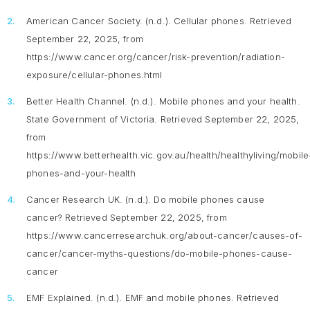
American Cancer Society. (n.d.).
Cellular phones.
Retrieved
September 22, 2025, from
https://www.cancer.org/cancer/risk-prevention/radiation-
exposure/cellular-phones.html
Better Health Channel. (n.d.).
Mobile phones and your health
.
State Government of Victoria. Retrieved September 22, 2025,
from
https://www.betterhealth.vic.gov.au/health/healthyliving/mobile
phones-and-your-health
Cancer Research UK. (n.d.).
Do mobile phones cause
cancer?
Retrieved September 22, 2025, from
https://www.cancerresearchuk.org/about-cancer/causes-of-
cancer/cancer-myths-questions/do-mobile-phones-cause-
cancer
EMF Explained. (n.d.).
EMF and mobile phones
. Retrieved