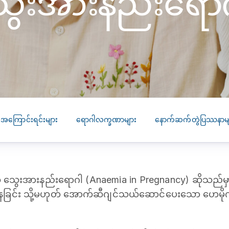
ွေးအားနည်းရောဂ
SEARCH
screening
PRESS RELEASE
16 JAN 2026
CLL HEALTH
Strengthens
Presence in Upp
Myanmar Throu
Acquisition of In
 အကြောင်းရင်းများ
ရောဂါလက္ခဏာများ
နောက်ဆက်တွဲပြဿနာမျ
Phyu Laboratory
Clinic
Yangon, Myanmar, 
January 2026 — CL
သွေးအားနည်းရောဂါ (Anaemia in Pregnancy) ဆိုသည်မှာ 
HEALTH is pleased t
ေခြင်း သို့မဟုတ် အောက်ဆီဂျင်သယ်ဆောင်ပေးသော ဟေမိုဂ
announce the...