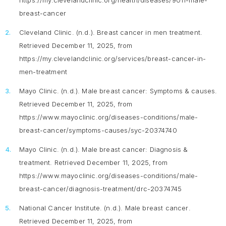
https://my.clevelandclinic.org/health/diseases/9011-male-
breast-cancer
Cleveland Clinic. (n.d.).
Breast cancer in men treatment.
Retrieved December 11, 2025, from
https://my.clevelandclinic.org/services/breast-cancer-in-
men-treatment
Mayo Clinic. (n.d.).
Male breast cancer: Symptoms & causes
.
Retrieved December 11, 2025, from
https://www.mayoclinic.org/diseases-conditions/male-
breast-cancer/symptoms-causes/syc-20374740
Mayo Clinic. (n.d.).
Male breast cancer: Diagnosis &
treatment.
Retrieved December 11, 2025, from
https://www.mayoclinic.org/diseases-conditions/male-
breast-cancer/diagnosis-treatment/drc-20374745
National Cancer Institute. (n.d.).
Male breast cancer
.
Retrieved December 11, 2025, from