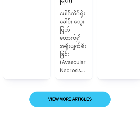
ခြင်း)
ပေါင်ထိပ်ရိုး
ခေါင်း သွေး
ပြတ်
တောက်၍
အရိုးပျက်စီး
ခြင်း
(Avascular
Necrosis...
VIEW MORE ARTICLES