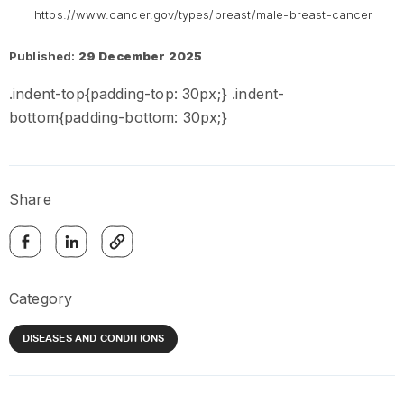
https://www.cancer.gov/types/breast/male-breast-cancer
Published:
29 December 2025
.indent-top{padding-top: 30px;} .indent-
bottom{padding-bottom: 30px;}
Share
Category
DISEASES AND CONDITIONS