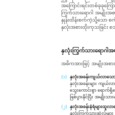
အကြောင်းရင်းတစ်ခုခုကြောင
ကြွက်သားရောဂါ အမျိုးအစားန
နှုန်းထိန်းစက်ကဲ့သို့သော စက
နှလုံးအစားထိုးကုသခြင်း စသ
နှလုံးကြွက်သားရောဂါအမ
အဓိကအားဖြင့် အမျိုးအစား (
နှလုံးအခန်းကျယ်လာသော 
နှလုံးအခန်းများ ကျယ်လာပြ
သွေးကောင်းစွာ ရောက်ရှိစ
ဖြစ်ပွားနိုင်ပြီး အမျိုး
နှလုံးအခန်းနံရံများထူ
နှလုံးကြွက်သားဆဲလ်များ