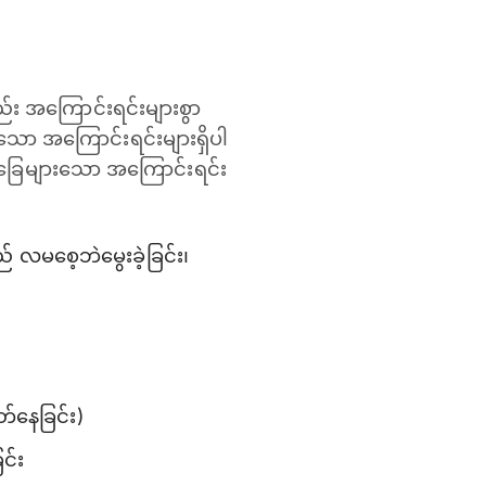
 အကြောင်းရင်းများစွာ
်သော အကြောင်းရင်းများရှိပါ
ုင်ခြေများသော အကြောင်းရင်း
 လမစေ့ဘဲမွေးခဲ့ခြင်း၊
တ်နေခြင်း)
ြင်း