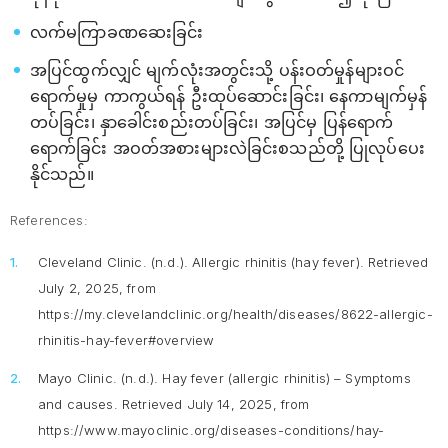
လက်မကြာခဏ​ဆေးခြင်း
အပြင်ထွက်လျှင် မျက်လုံးအတွင်းသို့ ပန်းဝတ်မှုန်များဝင်
ရောက်မှုမှ ကာကွယ်ရန် ဦးထုပ်ဆောင်းခြင်း၊ ​နေကာမျက်မှန်
တပ်ခြင်း၊ နှာခေါင်းစည်းတပ်ခြင်း၊ အပြင်မှ​​ ပြန်ရောက်​
ရောက်ခြင်း အဝတ်အစားများလဲခြင်းစသည်တို့ ပြုလုပ်ပေး
နိုင်သည်။
References:
Cleveland Clinic. (n.d.). Allergic rhinitis (hay fever). Retrieved
July 2, 2025, from
https://my.clevelandclinic.org/health/diseases/8622-allergic-
rhinitis-hay-fever#overview
Mayo Clinic. (n.d.). Hay fever (allergic rhinitis) – Symptoms
and causes. Retrieved July 14, 2025, from
https://www.mayoclinic.org/diseases-conditions/hay-