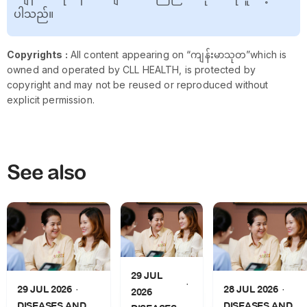
ပါသည်။
Copyrights :
All content appearing on “ကျန်းမာသုတ”which is
owned and operated by CLL HEALTH, is protected by
copyright and may not be reused or reproduced without
explicit permission.
See also
29 JUL
28 JUL 2026
29 JUL 2026
2026
DISEASES AND
DISEASES AND