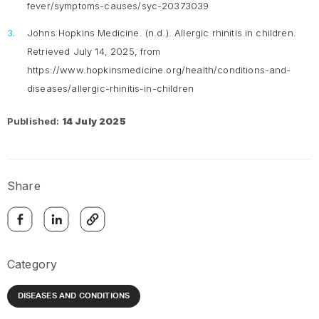
fever/symptoms-causes/syc-20373039
Johns Hopkins Medicine. (n.d.). Allergic rhinitis in children.
Retrieved July 14, 2025, from
https://www.hopkinsmedicine.org/health/conditions-and-
diseases/allergic-rhinitis-in-children
Published:
14 July 2025
Share
Category
DISEASES AND CONDITIONS