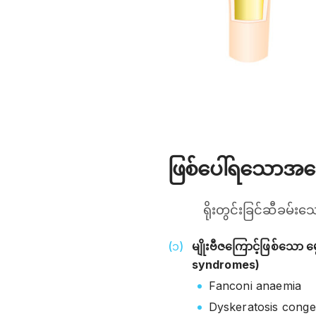
ဖြစ်ပေါ်ရသောအကြ
ရိုးတွင်းခြင်ဆီခမ်း
မျိုးဗီဇကြောင့်ဖြစ်သော 
syndromes)
Fanconi anaemia
Dyskeratosis conge