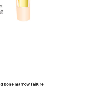
ited bone marrow failure