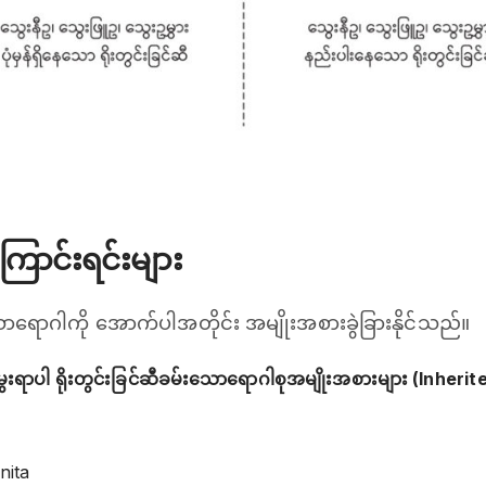
ောင်းရင်းများ
သောရောဂါကို အောက်ပါအတိုင်း အမျိုးအစားခွဲခြားနိုင်သည်။
မွေးရာပါ ရိုးတွင်းခြင်ဆီခမ်းသောရောဂါစုအမျိုးအစားများ (Inher
nita