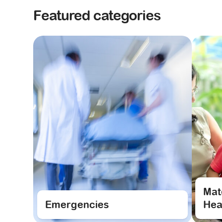
Featured categories
Mat
Emergencies
Hea