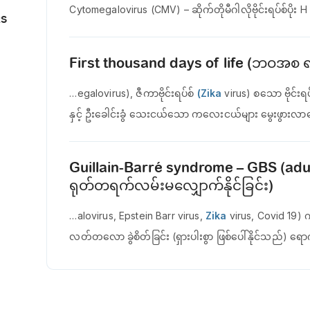
Cytomegalovirus (CMV) – ဆိုက်တိုမီဂါလိုဗိုင်းရပ်စ်ပို
RS
First thousand days of life (ဘဝအစ
…egalovirus), ဇီကာဗိုင်းရပ်စ်
(Zika
virus) စသော ဗိုင်းရပ
နှင့် ဦးခေါင်းခွံ သေးငယ်သော ကလေးငယ်များ မွေးဖွားလာ
Guillain-Barré syndrome – GBS (adult) 
ရုတ်တရက်လမ်းမလျှောက်နိုင်ခြင်း)
…alovirus, Epstein Barr virus,
Zika
virus, Covid 19) 
လတ်တလော ခွဲစိတ်ခြင်း (ရှားပါးစွာ ဖြစ်ပေါ်နိုင်သည်) 