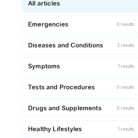
All articles
Emergencies
0 results
Diseases and Conditions
3 results
Symptoms
1 results
Tests and Procedures
0 results
Drugs and Supplements
0 results
Healthy Lifestyles
1 results