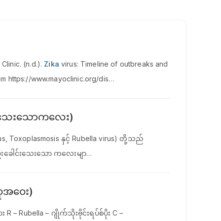
Clinic. (n.d.).
Zika
virus: Timeline of outbreaks and
m https://www.mayoclinic.org/dis…
င်းသေးသောကလေး)
, Toxoplasmosis နှင့် Rubella virus) တို့သည်
င့် ဦးခေါင်းသေးသော ကလေးမျာ…
ုအဝေး)
R – Rubella – ဂျိုက်သိုးဗိုင်းရပ်စ်ပိုး C –