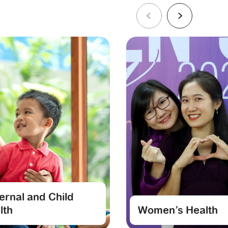
ernal and Child
lth
Women’s Health