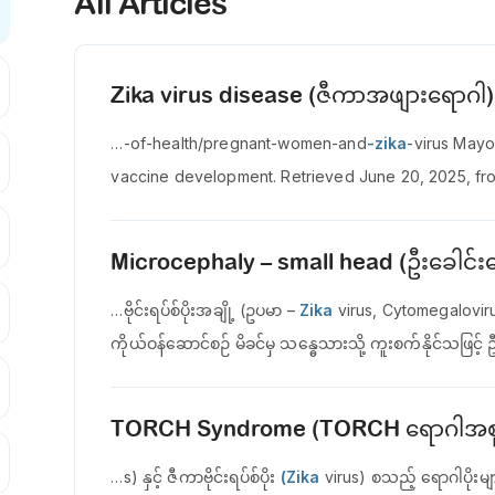
All Articles
Zika virus disease (ဇီကာအဖျားရောဂါ)
…-of-health/pregnant-women-and
-zika
-virus Mayo 
vaccine development. Retrieved June 20, 2025, fro
Microcephaly – small head (ဦးခေါ
…ဗိုင်းရပ်စ်ပိုးအချို့ (ဥပမာ –
Zika
virus, Cytomegalovirus
ကိုယ်ဝန်ဆောင်စဉ် မိခင်မှ သန္ဓေသားသို့ ကူးစက်နိုင်သဖြ
TORCH Syndrome (TORCH ရောဂါအစ
…s) နှင့် ဇီကာဗိုင်းရပ်စ်ပိုး
(Zika
virus) စသည့် ရောဂါပိုးများ 