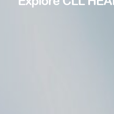
Explore CLL HEA