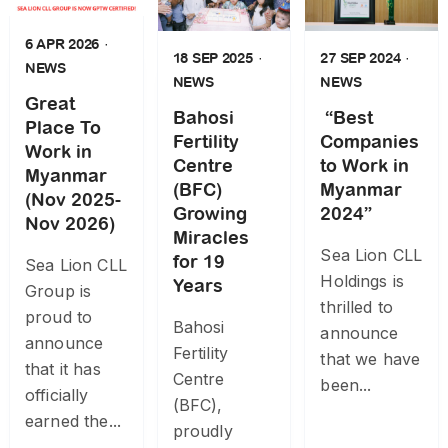
6 APR 2026
18 SEP 2025
27 SEP 2024
NEWS
NEWS
NEWS
Great
Bahosi
“Best
Place To
Fertility
Companies
Work in
Centre
to Work in
Myanmar
(BFC)
Myanmar
(Nov 2025-
Growing
2024”
Nov 2026)
Miracles
Sea Lion CLL
for 19
Sea Lion CLL
Holdings is
Years
Group is
thrilled to
proud to
Bahosi
announce
announce
Fertility
that we have
that it has
Centre
been...
officially
(BFC),
earned the...
proudly