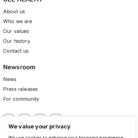
About us
Who we are
Our values
Our history
Contact us
Newsroom
News
Press releases
For community
We value your privacy
We use cookies to enhance your browsing experience,