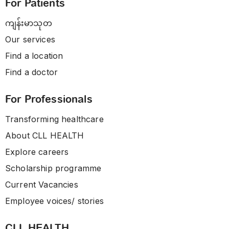
For Patients
ကျန်းမာသုတ
Our services
Find a location
Find a doctor
For Professionals
Transforming healthcare
About CLL HEALTH
Explore careers
Scholarship programme
Current Vacancies
Employee voices/ stories
CLL HEALTH