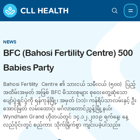
NEWS
BFC (Bahosi Fertility Centre) 500
Babies Party
Bahosi Fertility Centre ၏ သားငယ် သမီးငယ် (၅၀၀) ပြည့်
အထိမ်းအမှတ် အဖြစ် BFC မိသားစုများ စုဝေးတွေ့ဆုံသော
ပျော်ပွဲရွှင်ပွဲကို ရန်ကုန်မြို့၊ အမှတ် (၁၁)၊ ကန်ရိပ်သာလမ်းနှင့် ဦး
အောင်မြတ် လမ်းထောင့်၊ မင်္ဂလာတောင်ညွှန့်မြို့နယ်၊
Wyndham Grand ဟိုတယ်တွင် ၁၄.၁၂.၂၀၁၉ ရက်နေ့၊ နေ့
လည်ပိုင်းတွင် စည်ကား သိုက်မြှိက်စွာ ကျင်းပခဲ့ပါသည်။