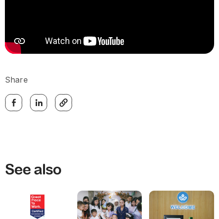
Share
See also