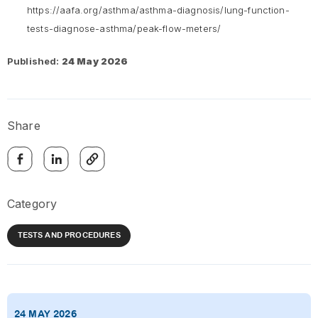
https://aafa.org/asthma/asthma-diagnosis/lung-function-
tests-diagnose-asthma/peak-flow-meters/
Published:
24 May 2026
Share
Category
TESTS AND PROCEDURES
24 MAY 2026