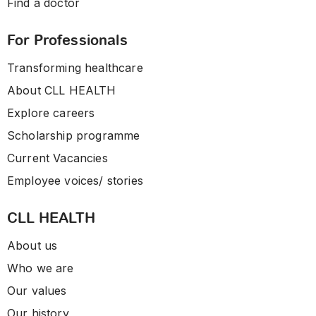
Find a doctor
For Professionals
Transforming healthcare
About CLL HEALTH
Explore careers
Scholarship programme
Current Vacancies
Employee voices/ stories
CLL HEALTH
About us
Who we are
Our values
Our history