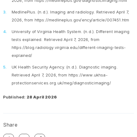
2026, from https://medlineplus.gov/diagnosticimaging.html
MedlinePlus. (n.d.).
Imaging and radiology
. Retrieved April 7,
2026, from https://medlineplus.gov/ency/article/007451.htm
University of Virginia Health System. (n.d.).
Different imaging
tests explained.
Retrieved April 7, 2026, from
https://blog.radiology.virginia.edu/different-imaging-tests-
explained/
UK Health Security Agency. (n.d.).
Diagnostic imaging
.
Retrieved April 7, 2026, from https://www.ukhsa-
protectionservices.org.uk/meg/diagnosticimaging/
Published:
28 April 2026
Share