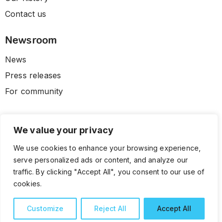
Contact us
Newsroom
News
Press releases
For community
We value your privacy
We use cookies to enhance your browsing experience,
serve personalized ads or content, and analyze our
traffic. By clicking "Accept All", you consent to our use of
cookies.
© 2026 CLL HEALTH. All Rights Reserved.
Terms and Conditions
Privacy Policy
Customize
Reject All
Accept All