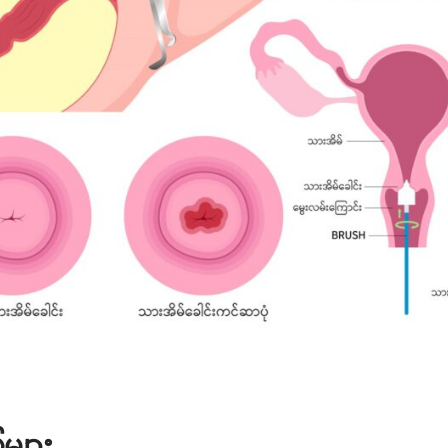
ေများ