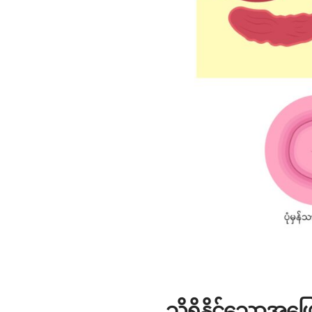
သိရှိနိုင်သောအဖြ