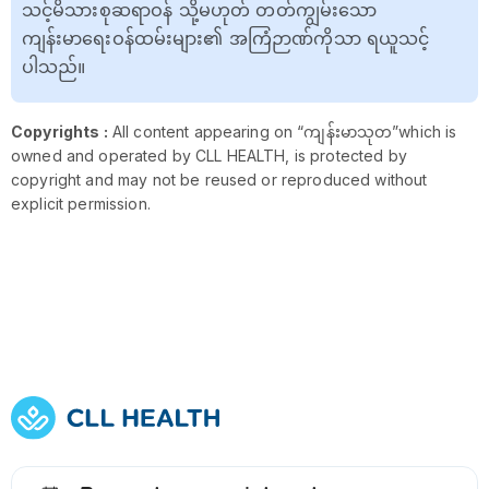
သင့်မိသားစုဆရာဝန် သို့မဟုတ် တတ်ကျွမ်းသော
ကျန်းမာရေးဝန်ထမ်းများ၏ အကြံဉာဏ်ကိုသာ ရယူသင့်
ပါသည်။
Copyrights :
All content appearing on “ကျန်းမာသုတ”which is
owned and operated by CLL HEALTH, is protected by
copyright and may not be reused or reproduced without
explicit permission.