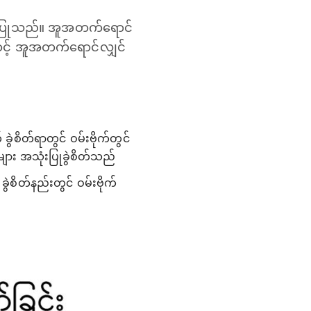
ံးပြုသည်။ အူအတက်ရောင်
ာင့် အူအတက်ရောင်လျှင်
ွဲစိတ်ရာတွင် ဝမ်းဗိုက်တွင်
း အသုံးပြုခွဲစိတ်သည်
ွဲစိတ်နည်းတွင် ဝမ်းဗိုက်