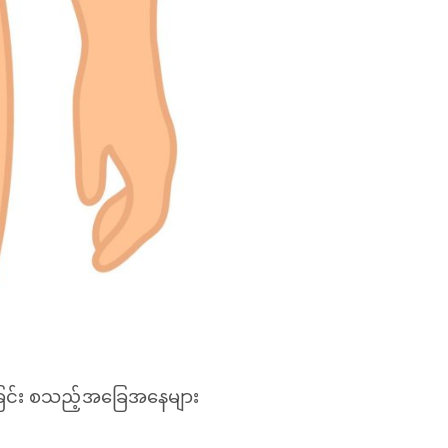
ခြင်း စသည့်အခြေအနေများ