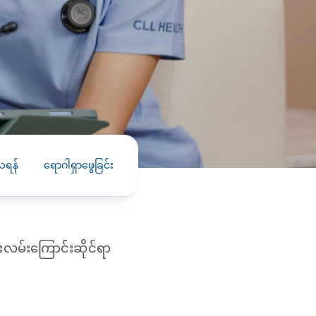
PRESS RELEASE
29 AUG 2024
DISEASES AND CONDITIONS
CLL HEALTH unveils
22 APR 2026
Shin Saw Pu Clinic in
Melioidosis (မယ်လီယွိုက်ဒိုး
Yangon, advancing
er
ဆစ် ပြင်းထန်ကူးစက်ရောဂါ)
primary care
gh
services
ဘက်တီးရီးယားပိုးကြောင့်ဖြစ်သော မယ်
gyin
လီယွိုက်ဒိုးဆစ် ပြင်းထန်
သရန်
ရောဂါရှာဖွေခြင်း
 and
Yangon, Myanmar, 29
ကူးစက်ရောဂါ...
August 2024 — CLL
HEALTH is delighted to
8
announce the...
L
းလမ်းကြောင်းဆိုင်ရာ
o