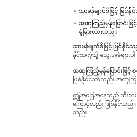
သာမန်မျက်စိဖြင့် မြင်နို
အဏုကြည့်မှန်ပြောင်းဖြင
ခွဲခြားထားသည်။
သာမန်မျက်စိဖြင့် မြင်နိုင်သ
နိုင်သကဲ့သို့ သွေးအခဲများပါ
အဏုကြည့်မှန်ပြောင်းဖြင့် 
ဖြစ်နိုင်သော်လည်း အဏုကြည်
ဤအခြေအနေသည် ဆီးလမ်းကြော
ကြောင့်လည်း ဖြစ်နိုင်သည်။
သည်။