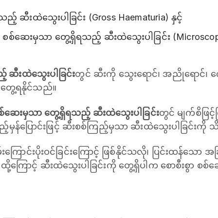
င်သည့် ဆီးထဲသွေးပါခြင်း (Gross Haematuria) နှင့်
့် စစ်ဆေးမှသာ တွေ့ရှိရသည့် ဆီးထဲသွေးပါခြင်း (Microsc
ည့် ဆီးထဲသွေးပါခြင်း
တွင် ဆီးကို သွေးရောင်၊ အညိုရောင်၊ က
 တွေ့ရနိုင်သည်။
စစ်ဆေးမှသာ တွေ့ရှိရသည့် ဆီးထဲသွေးပါခြင်း
တွင် မျက်စိဖြင့်
့မှန်ပြောင်းဖြင့် ဆီးစစ်ကြည့်မှသာ ဆီးထဲသွေးပါခြင်းကို 
င်းပိုးဝင်ခြင်းကြောင့် ဖြစ်နိုင်သလို၊ ပြင်းထန်သော 
 ထို့ကြောင့် ဆီးထဲသွေးပါခြင်းကို တွေ့ရှိပါက စောစီးစွာ စစ