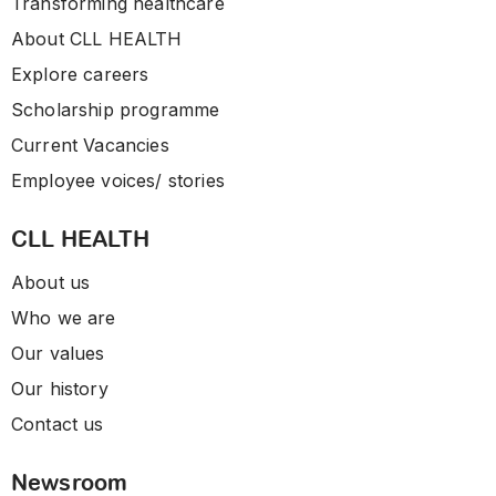
Transforming healthcare
About CLL HEALTH
Explore careers
Scholarship programme
Current Vacancies
Employee voices/ stories
CLL HEALTH
About us
Who we are
Our values
Our history
Contact us
Newsroom