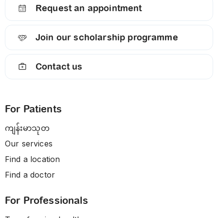
Request an appointment
Join our scholarship programme
Contact us
For Patients
ကျန်းမာသုတ
Our services
Find a location
Find a doctor
For Professionals