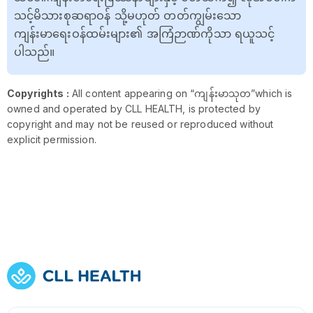
သင့်မိသားစုဆရာဝန် သို့မဟုတ် တတ်ကျွမ်းသော
ကျန်းမာရေးဝန်ထမ်းများ၏ အကြံဉာဏ်ကိုသာ ရယူသင့်
ပါသည်။
Copyrights :
All content appearing on “ကျန်းမာသုတ”which is
owned and operated by CLL HEALTH, is protected by
copyright and may not be reused or reproduced without
explicit permission.