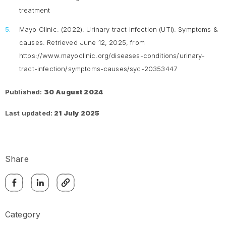
treatment
Mayo Clinic. (2022). Urinary tract infection (UTI): Symptoms &
causes. Retrieved June 12, 2025, from
https://www.mayoclinic.org/diseases-conditions/urinary-
tract-infection/symptoms-causes/syc-20353447
Published:
30 August 2024
Last updated:
21 July 2025
Share
Category