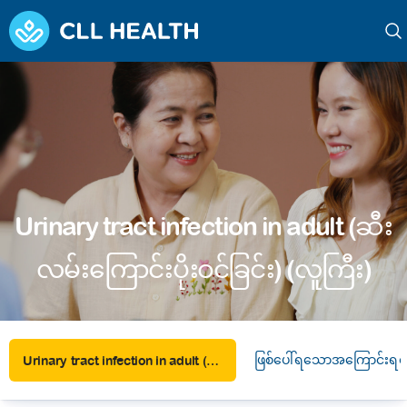
Urinary tract infection in adult (ဆီး
လမ်းကြောင်းပိုးဝင်ခြင်း) (လူကြီး)
ဖြစ်ပေါ်ရသောအကြောင်းရင်
Urinary tract infection in adult (ဆီးလမ်းကြောင်းပိုးဝင်ခြင်း) (လူကြီး)