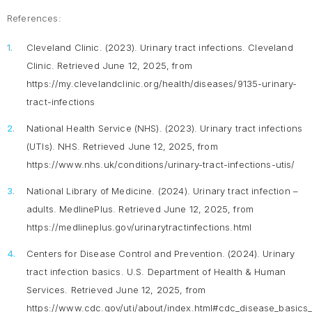
References:
Cleveland Clinic. (2023). Urinary tract infections. Cleveland
Clinic. Retrieved June 12, 2025, from
https://my.clevelandclinic.org/health/diseases/9135-urinary-
tract-infections
National Health Service (NHS). (2023). Urinary tract infections
(UTIs). NHS. Retrieved June 12, 2025, from
https://www.nhs.uk/conditions/urinary-tract-infections-utis/
National Library of Medicine. (2024). Urinary tract infection –
adults. MedlinePlus. Retrieved June 12, 2025, from
https://medlineplus.gov/urinarytractinfections.html
Centers for Disease Control and Prevention. (2024). Urinary
tract infection basics. U.S. Department of Health & Human
Services. Retrieved June 12, 2025, from
https://www.cdc.gov/uti/about/index.html#cdc_disease_basics_