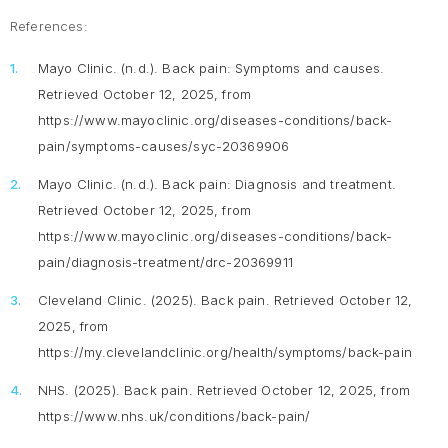
References:
Mayo Clinic. (n.d.).
Back pain: Symptoms and causes.
Retrieved October 12, 2025, from
https://www.mayoclinic.org/diseases-conditions/back-
pain/symptoms-causes/syc-20369906
Mayo Clinic. (n.d.).
Back pain: Diagnosis and treatment
.
Retrieved October 12, 2025, from
https://www.mayoclinic.org/diseases-conditions/back-
pain/diagnosis-treatment/drc-20369911
Cleveland Clinic. (2025).
Back pain
. Retrieved October 12,
2025, from
https://my.clevelandclinic.org/health/symptoms/back-pain
NHS. (2025).
Back pain
. Retrieved October 12, 2025, from
https://www.nhs.uk/conditions/back-pain/