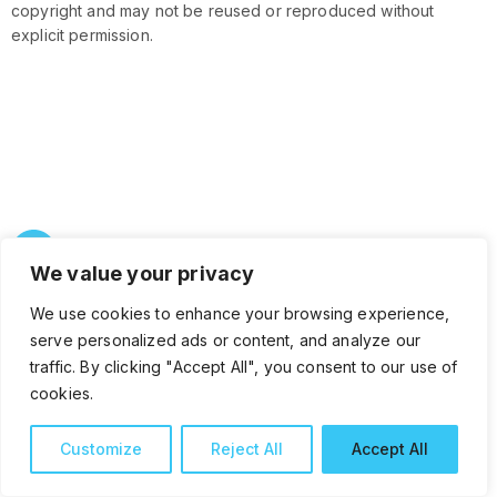
copyright and may not be reused or reproduced without
explicit permission.
We value your privacy
We use cookies to enhance your browsing experience,
Request an appointment
serve personalized ads or content, and analyze our
traffic. By clicking "Accept All", you consent to our use of
cookies.
Join our scholarship programme
Customize
Reject All
Accept All
Contact us