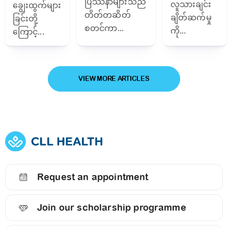
ပြဿနာများသည်
လူသားချင်း
ချွေးထွက်များ
တိတ်တဆိတ်
ချိတ်ဆက်မှု
ခြင်းတို့
စတင်ကာ...
ကို...
ကြောင့်...
VIEW MORE ARTICLES
Request an appointment
Join our scholarship programme