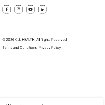
© 2026 CLL HEALTH. All Rights Reserved.
Terms and Conditions
Privacy Policy