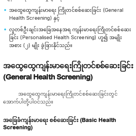
အထွေထွေကျန်းမာရေး ကြိုတင်စစ်ဆေးခြင်း (General
Health Screening) နှင့်
လူတစ်ဦးချင်းအခြေအနေအရ ကျန်းမာရေးကြိုတင်စစ်ဆေး
ခြင်း (Personalised Health Screening) ဟူ၍ အမျိုး
အစား (၂) မျိုး ခွဲခြားနိုင်သည်။
အထွေထွေကျန်းမာရေးကြိုတင်စစ်ဆေးခြင်း
(General Health Screening)
အထွေထွေကျန်းမာရေးကြိုတင်စစ်ဆေးခြင်းတွင်
အောက်ပါတို့ပါဝင်သည်။
အခြေခံကျန်းမာရေး စစ်ဆေးခြင်း (Basic Health
Screening)