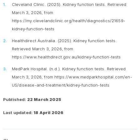
Cleveland Clinic. (2025).
Kidney function tests
. Retrieved
March 3, 2026, from
https://my.clevelandclinic.org/health/diagnostics/21659-
kidney-function-tests
Healthdirect Australia. (2025).
Kidney function tests
.
Retrieved March 3, 2026, from
https://www.healthdirect.gov.au/kidney-function-tests
MedPark Hospital. (n.d.).
Kidney function tests
. Retrieved
March 3, 2026, from https://www.medparkhospital.com/en-
US/disease-and-treatment/kidney-function-tests
Published:
22 March 2025
Last updated:
18 April 2026