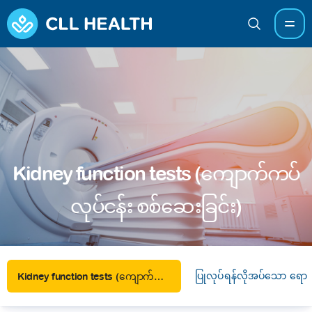
Kidney function tests (ကျောက်ကပ်
လုပ်ငန်း စစ်ဆေးခြင်း)
ပြုလုပ်ရန်လိုအပ်သော ရောဂ
Kidney function tests (ကျောက်ကပ်လုပ်ငန်း စစ်ဆေးခြင်း)