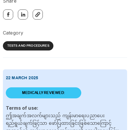
Share
Category
TESTS AND PROCEDURES
22 MARCH 2025
MEDICALLY REVIEWED:
Terms of use:
ဤအချက်အလက်များသည် ကျန်းမာရေးပညာပေး
ရည်ရွယ်ချက်ဖြင့်သာ ဖော်ပြထားခြင်းဖြစ်သောကြောင့်