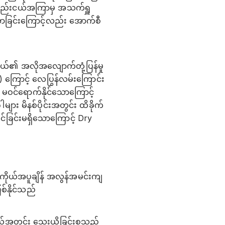
ီအနည်းငယ်အကြာမှ အသက်ရှူ
ာခြင်းကြောင့်လည်း အောက်စီ
ုယ်၏ အလိုအလျောက်တုံ့ပြန်မှု
 ကြောင့် လေပြွန်လမ်းကြောင်း
 မဝင်ရောက်နိုင်သောကြောင့်
ျား မိနစ်ပိုင်းအတွင်း ထိခိုက်
်ခြင်းမရှိသောကြောင့် Dry
ကိုယ်အပူချိန် အလွန်အမင်းကျ
စ်နိုင်သည်
ကိုယ်အတွင်း သွေးယိုခြင်းစသည်