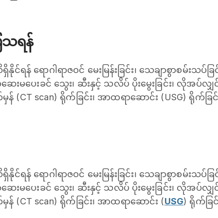
ပြသရန်
ကို သိရှိနိုင်ရန် ရောဂါရာဇဝင် မေးမြန်းခြင်း၊ သေချာစွာစမ်းသပ်
ေးမပေးခင် သွေး၊ ဆီးနှင့် သလိပ် ပိုးမွေးခြင်း၊ လိုအပ်လျှင် 
မှန် (CT scan) ရိုက်ခြင်း၊ အာထရာဆောင်း (USG) ရိုက်ခြင်
ကို သိရှိနိုင်ရန် ရောဂါရာဇဝင် မေးမြန်းခြင်း၊ သေချာစွာစမ်းသပ်
ေးမပေးခင် သွေး၊ ဆီးနှင့် သလိပ် ပိုးမွေးခြင်း၊ လိုအပ်လျှင် 
်မှန် (CT scan) ရိုက်ခြင်း၊ အာထရာဆောင်း (
USG
) ရိုက်ခြင