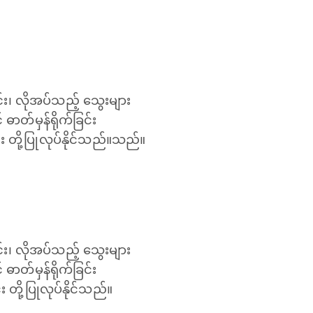
ခြင်း၊ လိုအပ်သည့် သွေးများ
ဓာတ်မှန်ရိုက်ခြင်း
း တို့ပြုလုပ်နိုင်သည်။သည်။
ခြင်း၊ လိုအပ်သည့် သွေးများ
ဓာတ်မှန်ရိုက်ခြင်း
်း တို့ပြုလုပ်နိုင်သည်။